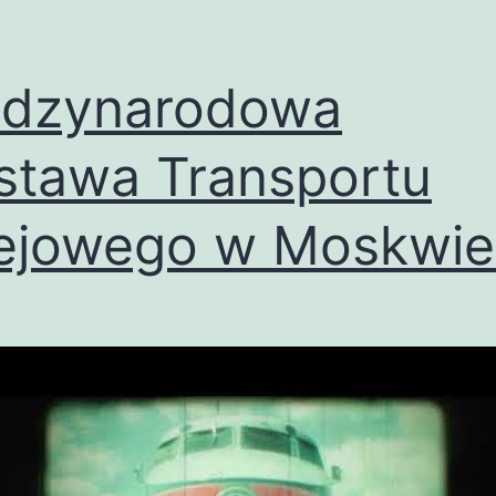
ędzynarodowa
tawa Transportu
ejowego w Moskwie