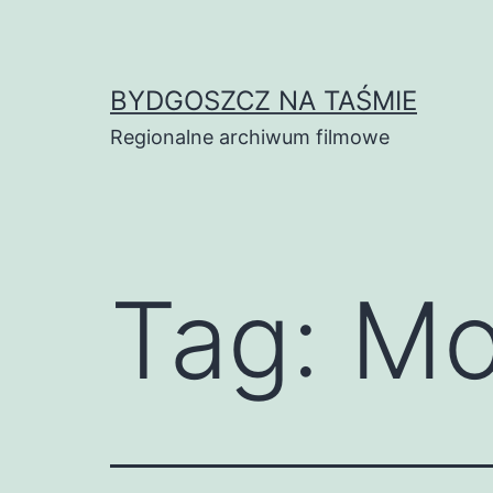
Skip
to
content
BYDGOSZCZ NA TAŚMIE
Regionalne archiwum filmowe
Tag:
Mo