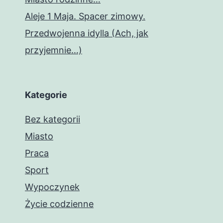
Aleje 1 Maja. Spacer zimowy.
Przedwojenna idylla (Ach, jak
przyjemnie…)
Kategorie
Bez kategorii
Miasto
Praca
Sport
Wypoczynek
Życie codzienne