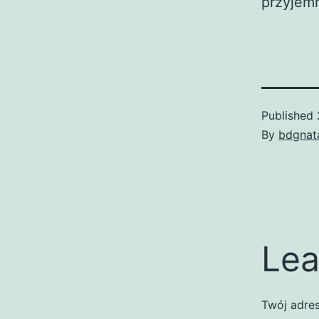
przyjemn
Published
By
bdgnat
Lea
Twój adres