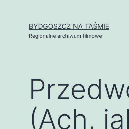
Skip
to
content
BYDGOSZCZ NA TAŚMIE
Regionalne archiwum filmowe
Przedwo
(Ach, j