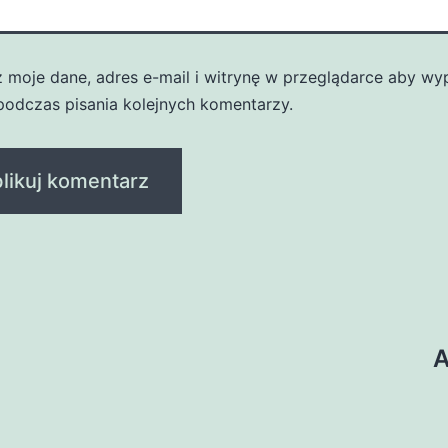
z moje dane, adres e-mail i witrynę w przeglądarce aby wy
podczas pisania kolejnych komentarzy.
A