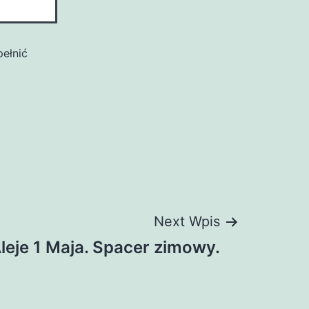
pełnić
Next Wpis
leje 1 Maja. Spacer zimowy.