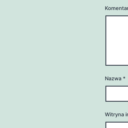
Komenta
Nazwa
*
Witryna 