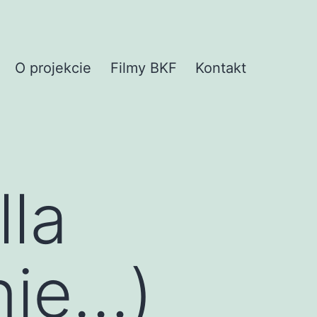
O projekcie
Filmy BKF
Kontakt
lla
nie…)