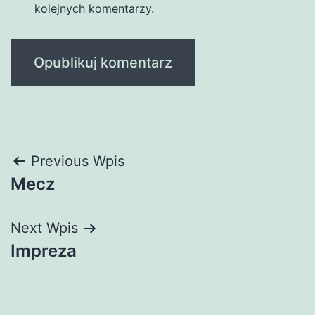
kolejnych komentarzy.
Nawigacja
Previous Wpis
Mecz
wpisu
Next Wpis
Impreza