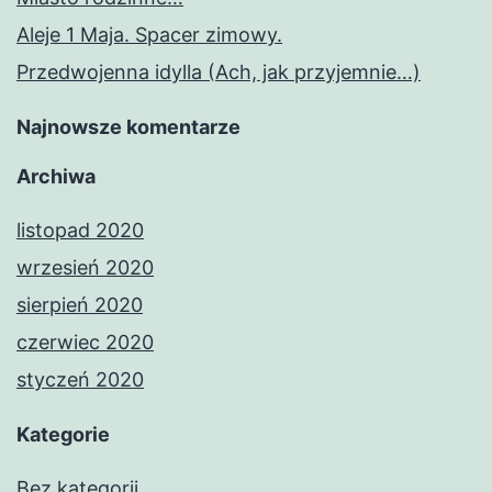
Aleje 1 Maja. Spacer zimowy.
Przedwojenna idylla (Ach, jak przyjemnie…)
Najnowsze komentarze
Archiwa
listopad 2020
wrzesień 2020
sierpień 2020
czerwiec 2020
styczeń 2020
Kategorie
Bez kategorii