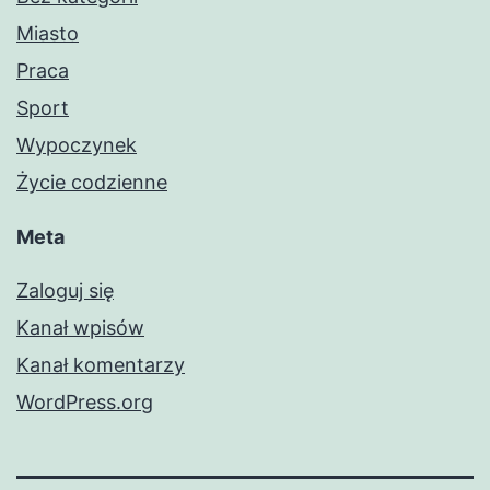
Miasto
Praca
Sport
Wypoczynek
Życie codzienne
Meta
Zaloguj się
Kanał wpisów
Kanał komentarzy
WordPress.org