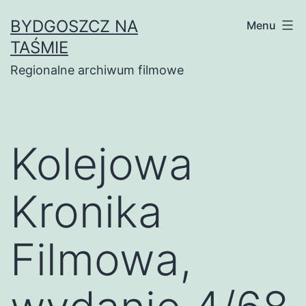
Skip
BYDGOSZCZ NA
Menu
to
TAŚMIE
content
Regionalne archiwum filmowe
Kolejowa
Kronika
Filmowa,