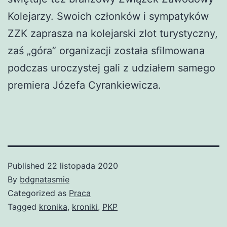
Kolejarzy. Swoich członków i sympatyków
ZZK zaprasza na kolejarski zlot turystyczny,
zaś „góra” organizacji została sfilmowana
podczas uroczystej gali z udziałem samego
premiera Józefa Cyrankiewicza.
Published
22 listopada 2020
By
bdgnatasmie
Categorized as
Praca
Tagged
kronika
,
kroniki
,
PKP