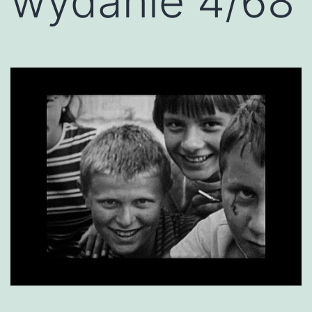
wydanie 4/68