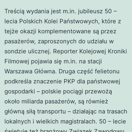
Treścią wydania jest m.in. jubileusz 50 –
lecia Polskich Kolei Państwowych, które z
tejże okazji komplementowane są przez
pasażerów, zaproszonych do udziału w
sondzie ulicznej. Reporter Kolejowej Kroniki
Filmowej pojawia się m.in. na stacji
Warszawa Główna. Druga część felietonu
podkreśla znaczenie PKP dla państwowej
gospodarki – polskie pociągi przewożą
około miliarda pasażerów, są również
główną siłą transportu – działając na trasach
lokalnych i wielkich magistralach. 50 – lecie
świętuje też branżowy Związek Zawodowy