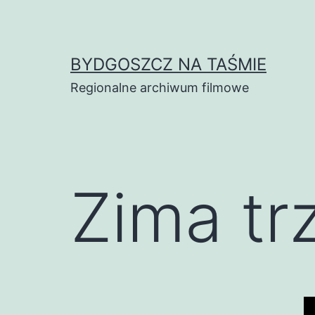
Skip
to
content
BYDGOSZCZ NA TAŚMIE
Regionalne archiwum filmowe
Zima tr