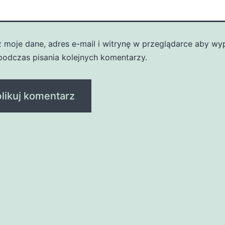
z moje dane, adres e-mail i witrynę w przeglądarce aby wy
podczas pisania kolejnych komentarzy.