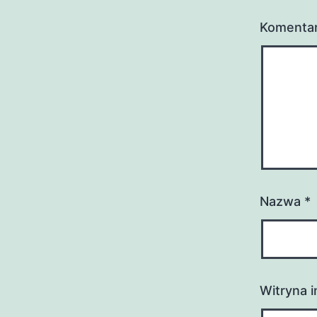
Komenta
Nazwa
*
Witryna 