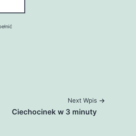
pełnić
Next Wpis
Ciechocinek w 3 minuty