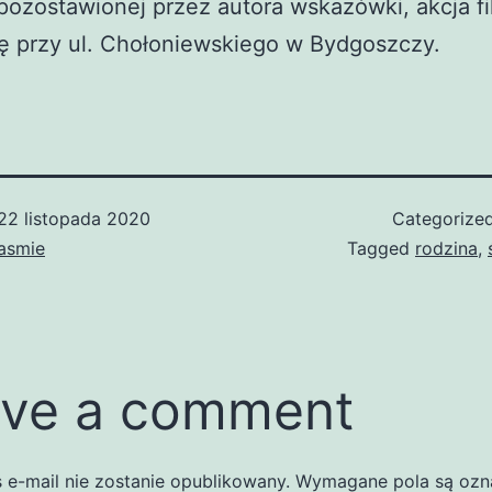
ozostawionej przez autora wskazówki, akcja fi
ię przy ul. Chołoniewskiego w Bydgoszczy.
22 listopada 2020
Categorize
asmie
Tagged
rodzina
,
ve a comment
 e-mail nie zostanie opublikowany.
Wymagane pola są oz