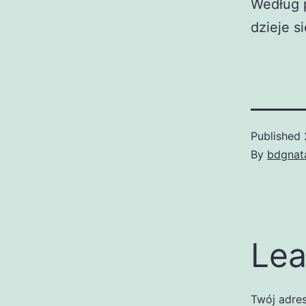
Według p
dzieje s
Published
By
bdgnat
Lea
Twój adres