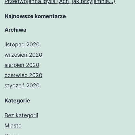
Przedwojenna idylla (Ach, jak przyjemnie…)
Najnowsze komentarze
Archiwa
listopad 2020
wrzesień 2020
sierpień 2020
czerwiec 2020
styczeń 2020
Kategorie
Bez kategorii
Miasto