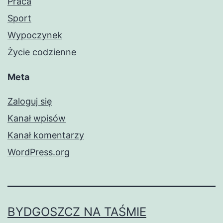
Praca
Sport
Wypoczynek
Życie codzienne
Meta
Zaloguj się
Kanał wpisów
Kanał komentarzy
WordPress.org
BYDGOSZCZ NA TAŚMIE