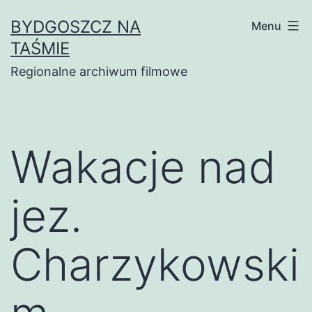
Skip
BYDGOSZCZ NA
Menu
to
TAŚMIE
content
Regionalne archiwum filmowe
Wakacje nad
jez.
Charzykowski