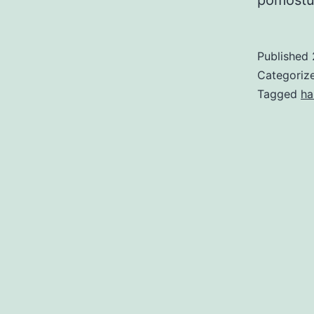
pomost
Published
Categoriz
Tagged
ha