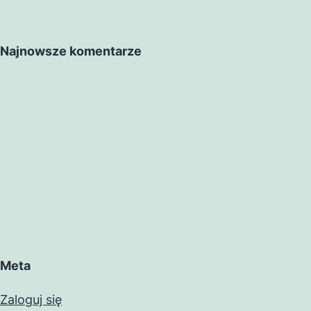
Najnowsze komentarze
Meta
Zaloguj się