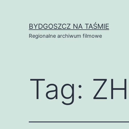
Skip
to
content
BYDGOSZCZ NA TAŚMIE
Regionalne archiwum filmowe
Tag:
ZH