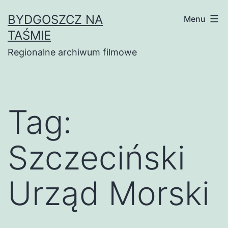
Skip
BYDGOSZCZ NA
Menu
to
TAŚMIE
content
Regionalne archiwum filmowe
Tag:
Szczeciński
Urząd Morski