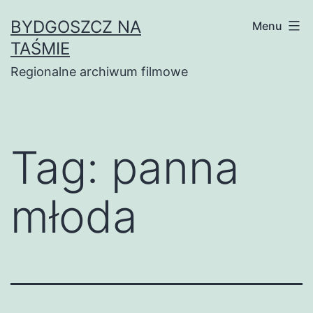
Skip
BYDGOSZCZ NA
Menu
to
TAŚMIE
content
Regionalne archiwum filmowe
Tag:
panna
młoda