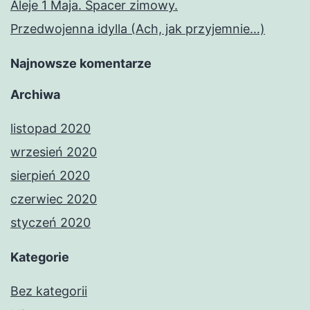
Aleje 1 Maja. Spacer zimowy.
Przedwojenna idylla (Ach, jak przyjemnie…)
Najnowsze komentarze
Archiwa
listopad 2020
wrzesień 2020
sierpień 2020
czerwiec 2020
styczeń 2020
Kategorie
Bez kategorii