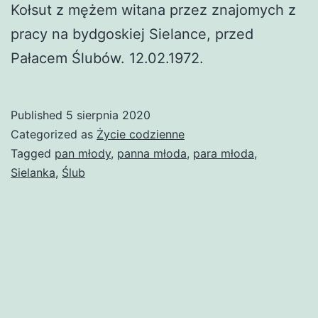
Kołsut z mężem witana przez znajomych z
pracy na bydgoskiej Sielance, przed
Pałacem Ślubów. 12.02.1972.
Published
5 sierpnia 2020
Categorized as
Życie codzienne
Tagged
pan młody
,
panna młoda
,
para młoda
,
Sielanka
,
Ślub