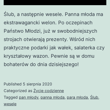
Ślub, a następnie wesele. Panna młoda ma
ekstrawagancki welon. Po oczepinach
Państwo Młodzi, już w swobodniejszych
strojach otwierają prezenty. Wśród nich
praktyczne podarki jak wałek, salaterka czy
kryształowy wazon. Pewnie są w domu
bohaterów do dnia dzisiejszego!
Published
5 sierpnia 2020
Categorized as
Życie codzienne
Tagged
pan młody
,
panna młoda
,
para młoda
,
Ślub
,
wesele