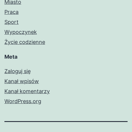
Miasto
Praca
Sport
Wypoczynek
Życie codzienne
Meta
Zaloguj się
Kanał wpisów
Kanał komentarzy
WordPress.org