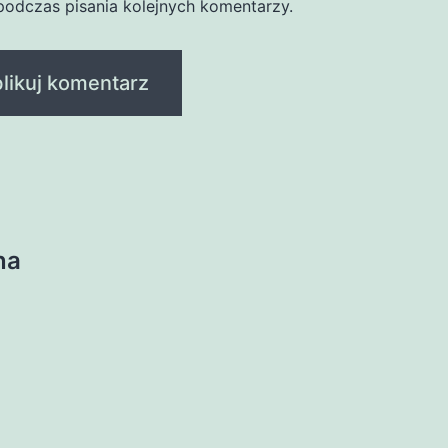
podczas pisania kolejnych komentarzy.
na