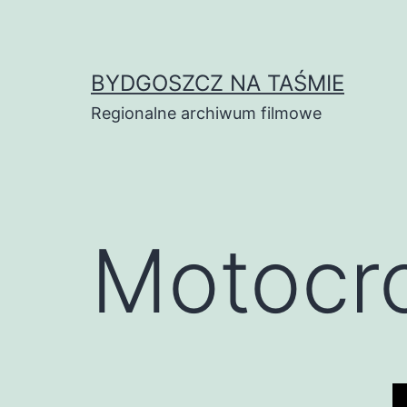
Skip
to
content
BYDGOSZCZ NA TAŚMIE
Regionalne archiwum filmowe
Motocr