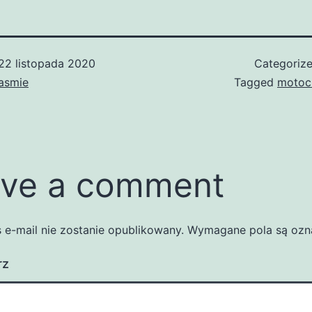
22 listopada 2020
Categoriz
asmie
Tagged
motoc
ve a comment
 e-mail nie zostanie opublikowany.
Wymagane pola są oz
rz