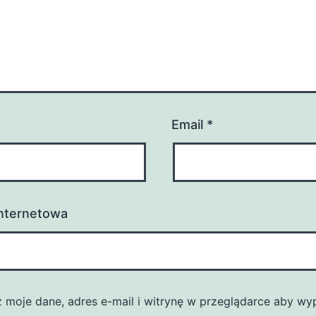
Email
*
internetowa
z moje dane, adres e-mail i witrynę w przeglądarce aby wy