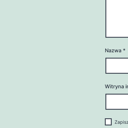
Nazwa
*
Witryna 
Zapis