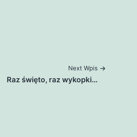
Next Wpis
Raz święto, raz wykopki…