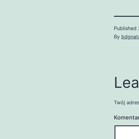
Published
By
bdgnat
Lea
Twój adres
Komenta