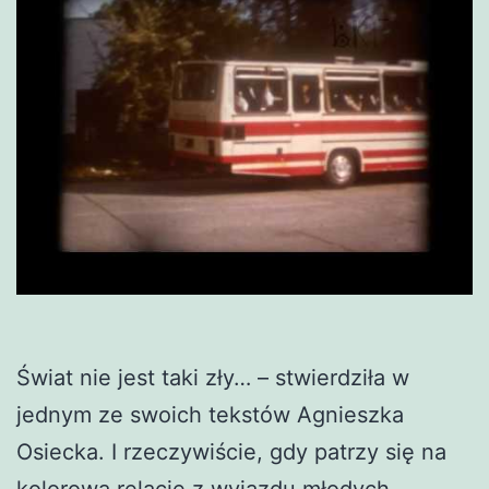
Świat nie jest taki zły… – stwierdziła w
jednym ze swoich tekstów Agnieszka
Osiecka. I rzeczywiście, gdy patrzy się na
kolorową relację z wyjazdu młodych