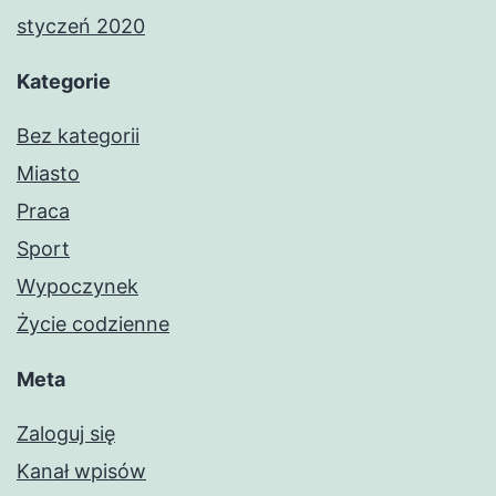
styczeń 2020
Kategorie
Bez kategorii
Miasto
Praca
Sport
Wypoczynek
Życie codzienne
Meta
Zaloguj się
Kanał wpisów