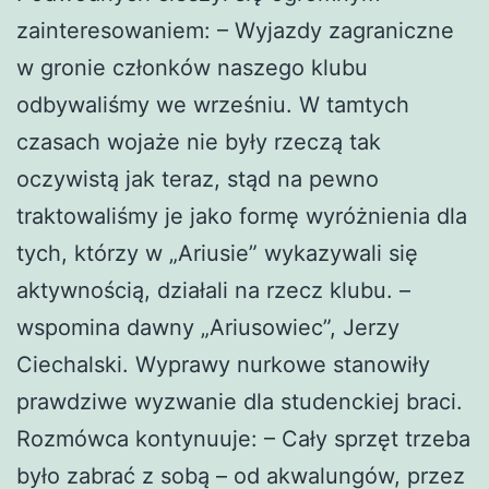
zainteresowaniem: – Wyjazdy zagraniczne
w gronie członków naszego klubu
odbywaliśmy we wrześniu. W tamtych
czasach wojaże nie były rzeczą tak
oczywistą jak teraz, stąd na pewno
traktowaliśmy je jako formę wyróżnienia dla
tych, którzy w „Ariusie” wykazywali się
aktywnością, działali na rzecz klubu. –
wspomina dawny „Ariusowiec”, Jerzy
Ciechalski. Wyprawy nurkowe stanowiły
prawdziwe wyzwanie dla studenckiej braci.
Rozmówca kontynuuje: – Cały sprzęt trzeba
było zabrać z sobą – od akwalungów, przez