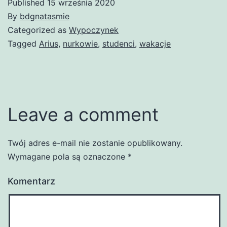
Published
15 września 2020
By
bdgnatasmie
Categorized as
Wypoczynek
Tagged
Arius
,
nurkowie
,
studenci
,
wakacje
Leave a comment
Twój adres e-mail nie zostanie opublikowany.
Wymagane pola są oznaczone
*
Komentarz