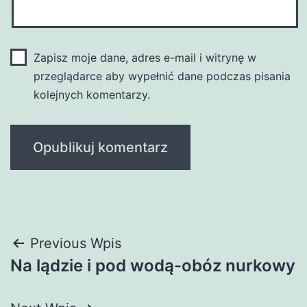
Zapisz moje dane, adres e-mail i witrynę w
przeglądarce aby wypełnić dane podczas pisania
kolejnych komentarzy.
Nawigacja
Previous Wpis
Na lądzie i pod wodą-obóz nurkowy
wpisu