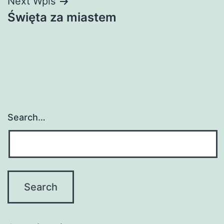
Next Wpis
Święta za miastem
Search…