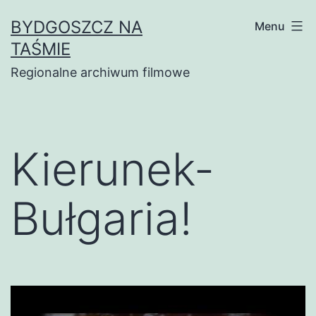
Skip
BYDGOSZCZ NA
Menu
to
TAŚMIE
content
Regionalne archiwum filmowe
Kierunek-
Bułgaria!