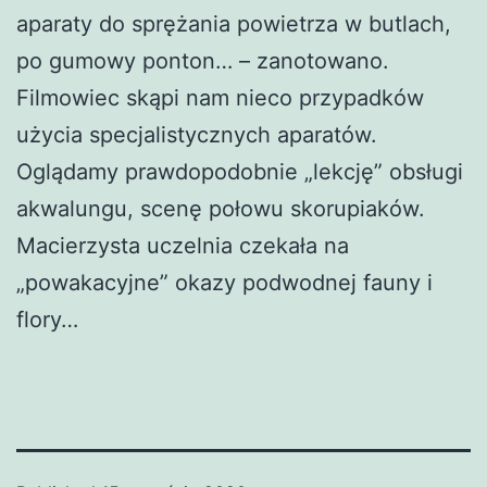
aparaty do sprężania powietrza w butlach,
po gumowy ponton… – zanotowano.
Filmowiec skąpi nam nieco przypadków
użycia specjalistycznych aparatów.
Oglądamy prawdopodobnie „lekcję” obsługi
akwalungu, scenę połowu skorupiaków.
Macierzysta uczelnia czekała na
„powakacyjne” okazy podwodnej fauny i
flory…