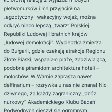
płetwonurków i ich przyjaciół na
„egzotyczny” wakacyjny wojaż, można
odkryć nieco lepszą „twarz” Polskiej
Republiki Ludowej i bratnich krajów
„ludowej demokracji”. Wycieczka zmierza
do Bułgarii, gdzie czekają atrakcje Regionu
Złote Piaski, wspaniałe plaże, zadziwiająca,
podobna piramidom architektura hoteli –
molochów. W Warnie zaprasza nawet
delfinarium – rozrywka u nas nie znana! Nic
dziwnego, że każdy zagraniczny „obóz
nurkowy” Akademickiego Klubu Badań
Podwodnych cieszył się ogromnym