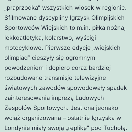
„praprzodka” wszystkich wiosek w regionie.
Sfilmowane dyscypliny Igrzysk Olimpijskich
Sportowców Wiejskich to m.in. piłka nożna,
lekkoatletyka, kolarstwo, wyścigi
motocyklowe. Pierwsze edycje „wiejskich
olimpiad” cieszyły się ogromnym
powodzeniem i dopiero coraz bardziej
rozbudowane transmisje telewizyjne
światowych zawodów spowodowały spadek
zainteresowania imprezą Ludowych
Zespołów Sportowych. Jest ona jednako
wciąż organizowana – ostatnie Igrzyska w
Londynie miały swoją „replikę” pod Tucholą.