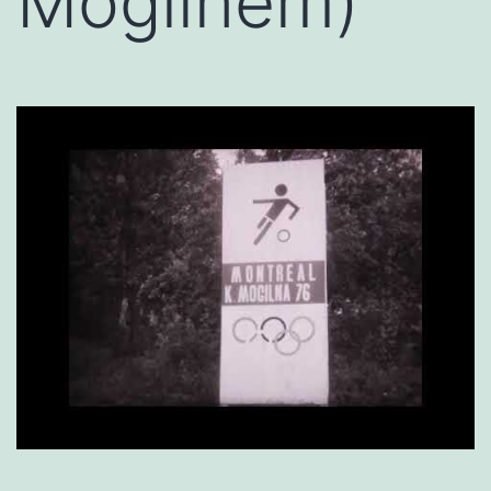
Mogilnem)