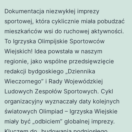
Dokumentacja niezwykłej imprezy
sportowej, która cyklicznie miała pobudzać
mieszkańców wsi do ruchowej aktywności.
To Igrzyska Olimpijskie Sportowców
Wiejskich! Idea powstała w naszym
regionie, jako wspólne przedsięwzięcie
redakcji bydgoskiego „Dziennika
Wieczornego” i Rady Wojewódzkiej
Ludowych Zespołów Sportowych. Cykl
organizacyjny wyznaczały daty kolejnych
światowych Olimpiad – Igrzyska Wiejskie
miały być „odbiciem” globalnej imprezy.
Kluczem do „budowania podniosłego