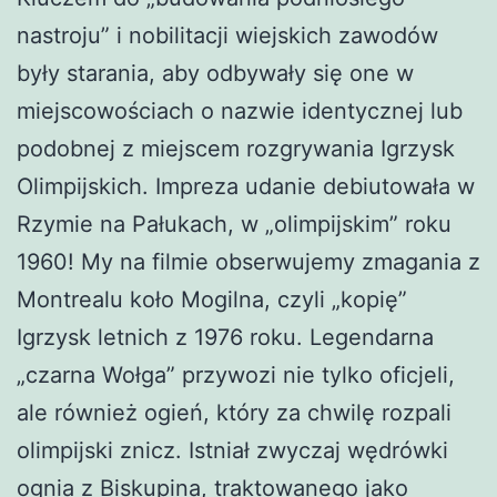
nastroju” i nobilitacji wiejskich zawodów
były starania, aby odbywały się one w
miejscowościach o nazwie identycznej lub
podobnej z miejscem rozgrywania Igrzysk
Olimpijskich. Impreza udanie debiutowała w
Rzymie na Pałukach, w „olimpijskim” roku
1960! My na filmie obserwujemy zmagania z
Montrealu koło Mogilna, czyli „kopię”
Igrzysk letnich z 1976 roku. Legendarna
„czarna Wołga” przywozi nie tylko oficjeli,
ale również ogień, który za chwilę rozpali
olimpijski znicz. Istniał zwyczaj wędrówki
ognia z Biskupina, traktowanego jako