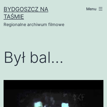
Skip
BYDGOSZCZ NA
Menu
to
TAŚMIE
content
Regionalne archiwum filmowe
Był bal…