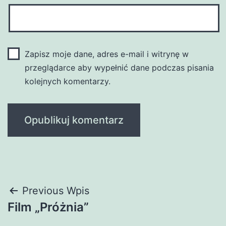
Zapisz moje dane, adres e-mail i witrynę w
przeglądarce aby wypełnić dane podczas pisania
kolejnych komentarzy.
Nawigacja
Previous Wpis
Film „Próżnia”
wpisu