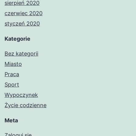
sierpień 2020
czerwiec 2020
styczeń 2020
Kategorie
Bez kategorii
Miasto
Praca
Sport
Wypoczynek
Życie codzienne
Meta
Zaloguj się