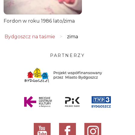
Fordon w roku 1986 lato/zima
Bydgoszcz na taśmie
>
zima
PARTNERZY