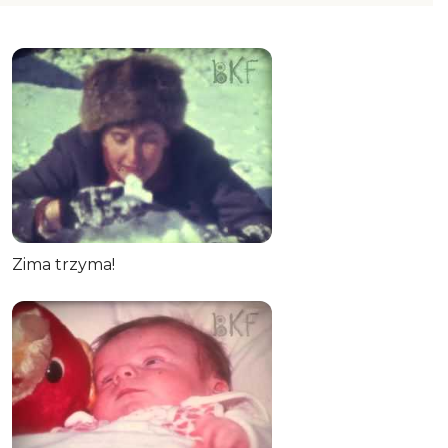
Zima trzyma!