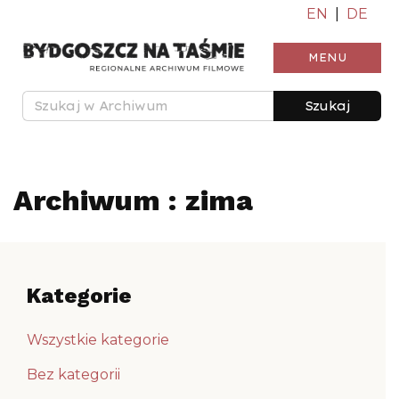
EN
|
DE
MENU
Szukaj
Archiwum : zima
Kategorie
Wszystkie kategorie
Bez kategorii