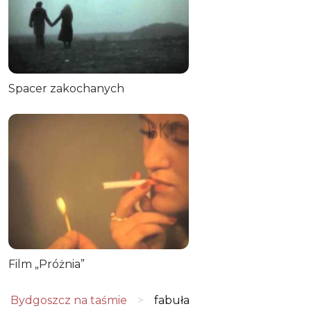
Spacer zakochanych
Film „Próżnia”
Bydgoszcz na taśmie
>
fabuła