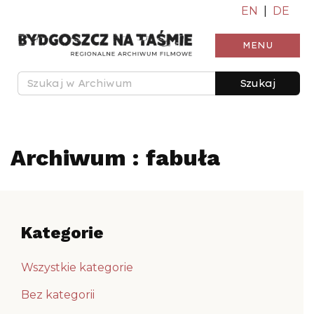
EN
|
DE
MENU
Szukaj
Archiwum : fabuła
Kategorie
Wszystkie kategorie
Bez kategorii