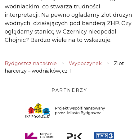
wodniackim, co stwarza trudności
interpretacji. Na pewno oglądamy zlot drużyn
wodnych, działających pod banderą ZHP. Czy
oglądamy stanicę w Czernicy nieopodal
Chojnic? Bardzo wiele na to wskazuje.
Bydgoszcz na taśmie
>
Wypoczynek
>
Zlot
harcerzy – wodniaków, cz. 1
PARTNERZY