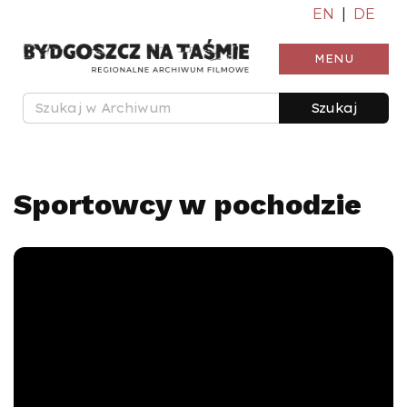
EN
|
DE
MENU
Szukaj
Sportowcy w pochodzie