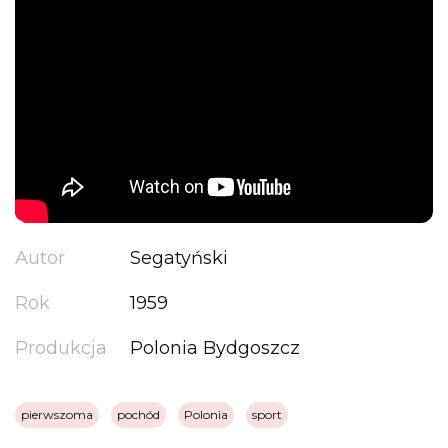
Autor
Segatyński
Rok
1959
Produkcja
Polonia Bydgoszcz
pierwszoma
pochód
Polonia
sport