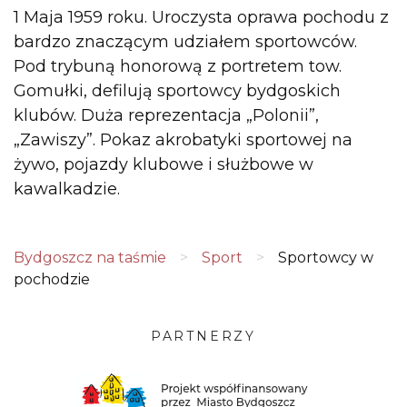
1 Maja 1959 roku. Uroczysta oprawa pochodu z
bardzo znaczącym udziałem sportowców.
Pod trybuną honorową z portretem tow.
Gomułki, defilują sportowcy bydgoskich
klubów. Duża reprezentacja „Polonii”,
„Zawiszy”. Pokaz akrobatyki sportowej na
żywo, pojazdy klubowe i służbowe w
kawalkadzie.
Bydgoszcz na taśmie
>
Sport
>
Sportowcy w
pochodzie
PARTNERZY